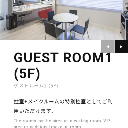
GUEST ROOM1
(5F)
ゲストルーム1 (5F)
控室+メイクルームの特別控室としてご利
用いただけます。
The rooms can be hired as a waiting room, VIP
area or additional make up room.