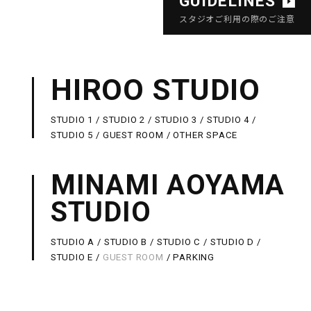
GUIDELINES
スタジオご利用の際のご注意
HIROO STUDIO
STUDIO 1
STUDIO 2
STUDIO 3
STUDIO 4
STUDIO 5
GUEST ROOM
OTHER SPACE
MINAMI AOYAMA
STUDIO
STUDIO A
STUDIO B
STUDIO C
STUDIO D
STUDIO E
GUEST ROOM
PARKING